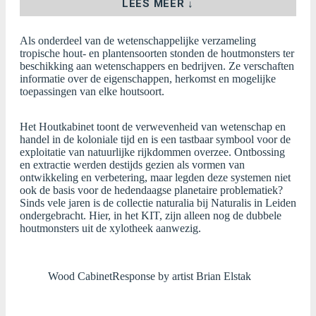
LEES MEER ↓
Als onderdeel van de wetenschappelijke verzameling
tropische hout- en plantensoorten stonden de houtmonsters ter
beschikking aan wetenschappers en bedrijven. Ze verschaften
informatie over de eigenschappen, herkomst en mogelijke
toepassingen van elke houtsoort.
Het Houtkabinet toont de verwevenheid van wetenschap en
handel in de koloniale tijd en is een tastbaar symbool voor de
exploitatie van natuurlijke rijkdommen overzee. Ontbossing
en extractie werden destijds gezien als vormen van
ontwikkeling en verbetering, maar legden deze systemen niet
ook de basis voor de hedendaagse planetaire problematiek?
Sinds vele jaren is de collectie naturalia bij Naturalis in Leiden
ondergebracht. Hier, in het KIT, zijn alleen nog de dubbele
houtmonsters uit de xylotheek aanwezig.
Wood Cabinet
Response by artist Brian Elstak